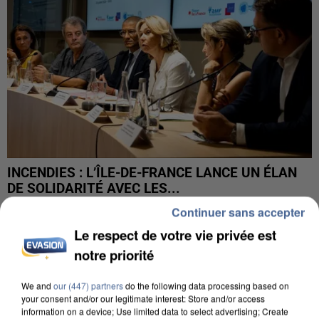
INCENDIES : L’ÎLE-DE-FRANCE LANCE UN ÉLAN
DE SOLIDARITÉ AVEC LES...
Continuer sans accepter
Le respect de votre vie privée est
notre priorité
We and
our (447) partners
do the following data processing based on
your consent and/or our legitimate interest: Store and/or access
information on a device; Use limited data to select advertising; Create