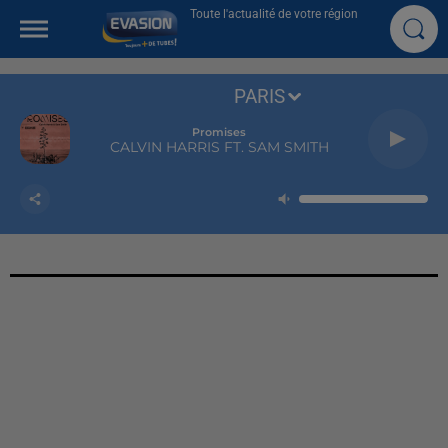
Toute l'actualité de votre région
PARIS
Promises
CALVIN HARRIS FT. SAM SMITH