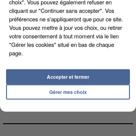
choix". Vous pouvez également refuser en
cliquant sur "Continuer sans accepter". Vos
préférences ne s'appliqueront que pour ce site.
Vous pouvez mettre à jour vos choix, ou retirer
votre consentement à tout moment via le lien
"Gérer les cookies" situé en bas de chaque
page.
Accepter et fermer
Gérer mes choix
L’UN DES FONDATEURS SUPPOSÉS DE LA DZ
MAFIA INTERPELLÉ EN ALGÉRIE