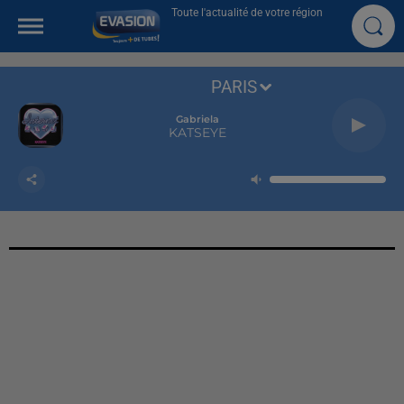
Toute l'actualité de votre région
PARIS
Gabriela
KATSEYE