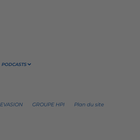
PODCASTS
 EVASION
GROUPE HPI
Plan du site