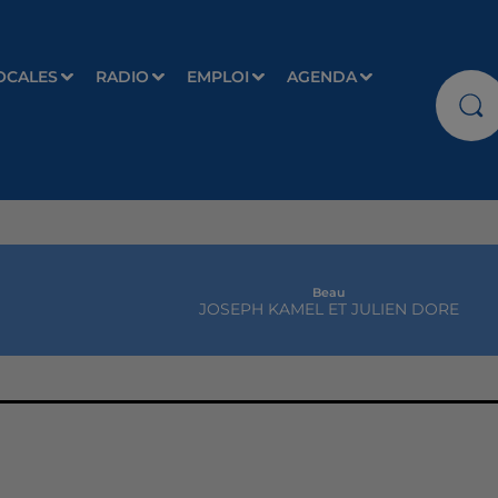
OCALES
RADIO
EMPLOI
AGENDA
Beau
JOSEPH KAMEL ET JULIEN DORE