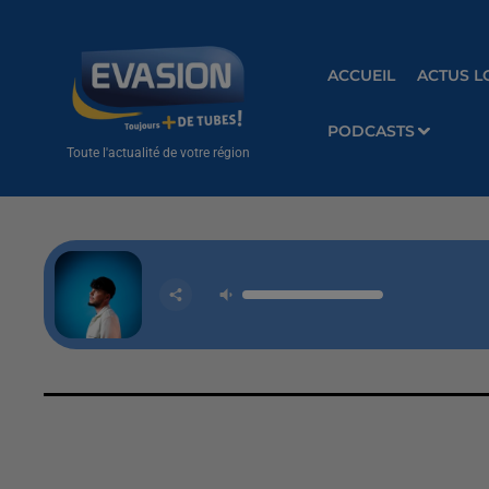
ACCUEIL
ACTUS L
PODCASTS
Toute l'actualité de votre région