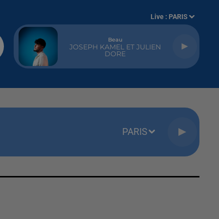
Live :
PARIS
Beau
JOSEPH KAMEL ET JULIEN
DORE
PARIS