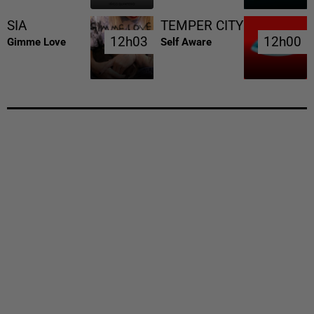
SIA
TEMPER CITY
12h03
12h03
12h00
12h00
Gimme Love
Self Aware