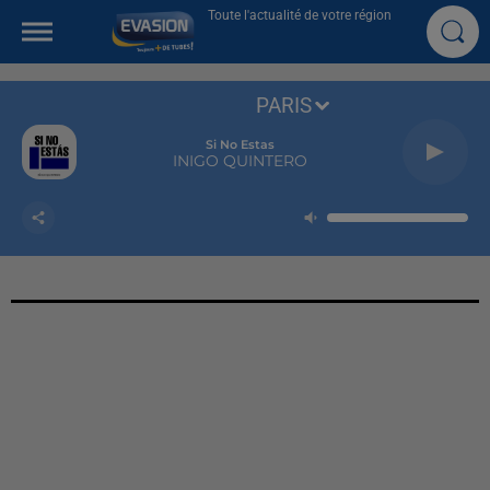
Toute l'actualité de votre région
PARIS
Si No Estas
INIGO QUINTERO