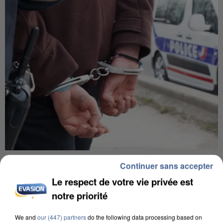
L’UN DES FONDATEURS SUPPOSÉS DE LA DZ
Continuer sans accepter
MAFIA INTERPELLÉ EN ALGÉRIE
Le respect de votre vie privée est
notre priorité
We and
our (447) partners
do the following data processing based on