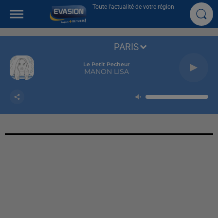
Toute l'actualité de votre région
PARIS
Le Petit Pecheur
MANON LISA