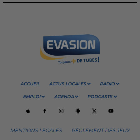
ACCUEIL
ACTUS LOCALES
RADIO
EMPLOI
AGENDA
PODCASTS
MENTIONS LEGALES
RÈGLEMENT DES JEUX