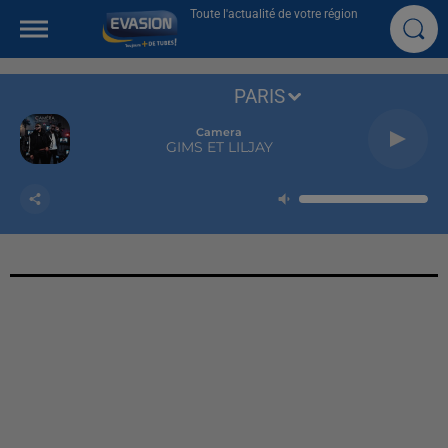
Toute l'actualité de votre région
PARIS
Camera
GIMS ET LILJAY