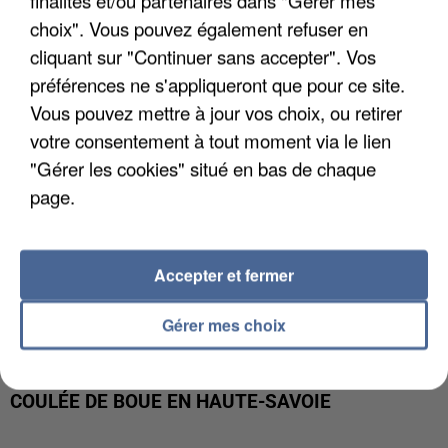
finalités et/ou partenaires dans "Gérer mes
INTERPELLÉ EN ALGÉRIE
choix". Vous pouvez également refuser en
cliquant sur "Continuer sans accepter". Vos
préférences ne s'appliqueront que pour ce site.
Vous pouvez mettre à jour vos choix, ou retirer
votre consentement à tout moment via le lien
"Gérer les cookies" situé en bas de chaque
page.
Accepter et fermer
Gérer mes choix
UNE TOURISTE DE L’OISE EMPORTÉE PAR UNE
COULÉE DE BOUE EN HAUTE-SAVOIE