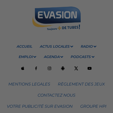
ACCUEIL
ACTUS LOCALES
RADIO
EMPLOI
AGENDA
PODCASTS
MENTIONS LEGALES
RÈGLEMENT DES JEUX
CONTACTEZ NOUS
VOTRE PUBLICITÉ SUR EVASION
GROUPE HPI