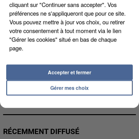
cliquant sur "Continuer sans accepter". Vos
préférences ne s'appliqueront que pour ce site.
Vous pouvez mettre à jour vos choix, ou retirer
votre consentement à tout moment via le lien
"Gérer les cookies" situé en bas de chaque
page.
Accepter et fermer
Gérer mes choix
UNE TOURISTE DE L’OISE EMPORTÉE PAR UNE
COULÉE DE BOUE EN HAUTE-SAVOIE
RÉCEMMENT DIFFUSÉ