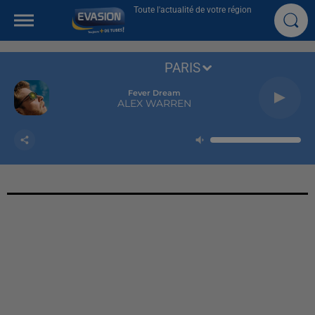
Toute l'actualité de votre région
PARIS
Fever Dream
ALEX WARREN