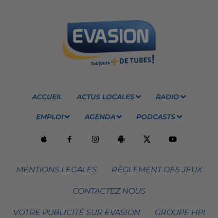
ACCUEIL
ACTUS LOCALES
RADIO
EMPLOI
AGENDA
PODCASTS
MENTIONS LEGALES
RÈGLEMENT DES JEUX
CONTACTEZ NOUS
VOTRE PUBLICITÉ SUR EVASION
GROUPE HPI