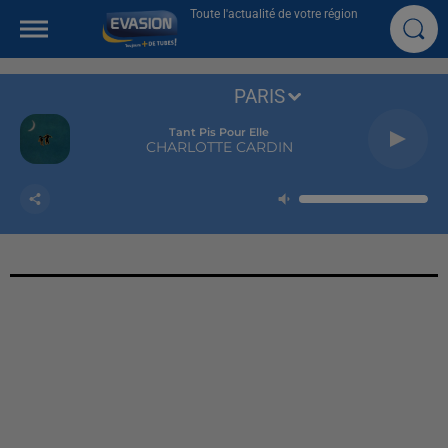
Toute l'actualité de votre région
PARIS
Tant Pis Pour Elle
CHARLOTTE CARDIN