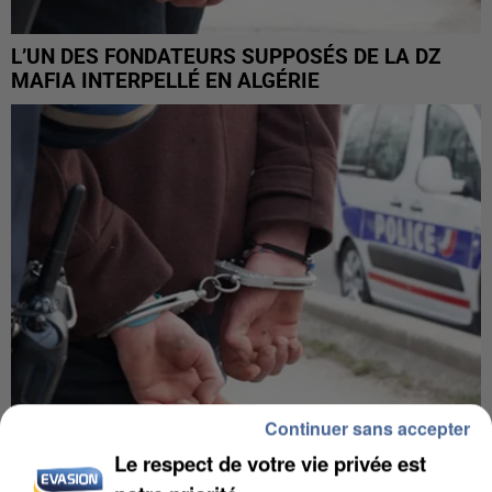
L’UN DES FONDATEURS SUPPOSÉS DE LA DZ
MAFIA INTERPELLÉ EN ALGÉRIE
Continuer sans accepter
Le respect de votre vie privée est
UN SECOND CADRE DE LA DZ MAFIA