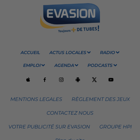
ACCUEIL
ACTUS LOCALES
RADIO
EMPLOI
AGENDA
PODCASTS
MENTIONS LEGALES
RÈGLEMENT DES JEUX
CONTACTEZ NOUS
VOTRE PUBLICITÉ SUR EVASION
GROUPE HPI