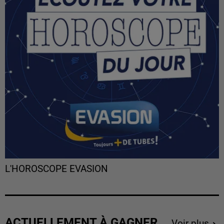
L'HOROSCOPE EVASION
ACTUELLEMENT À GAGNER
Voir plus