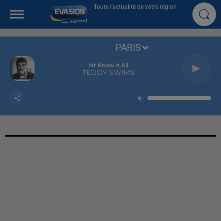
Toute l'actualité de votre région
PARIS
Mr Know It All
TEDDY SWIMS