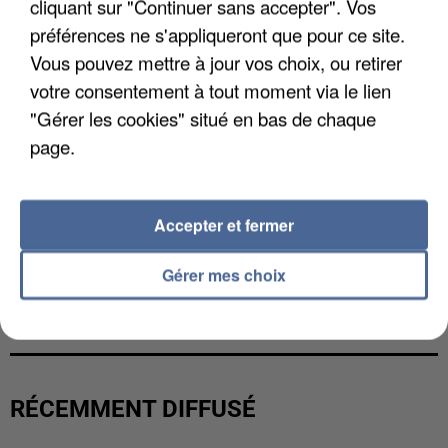
cliquant sur "Continuer sans accepter". Vos
préférences ne s'appliqueront que pour ce site.
Vous pouvez mettre à jour vos choix, ou retirer
votre consentement à tout moment via le lien
"Gérer les cookies" situé en bas de chaque
page.
Accepter et fermer
Gérer mes choix
L’UN DES FONDATEURS SUPPOSÉS DE LA DZ
MAFIA INTERPELLÉ EN ALGÉRIE
RÉCEMMENT DIFFUSÉ