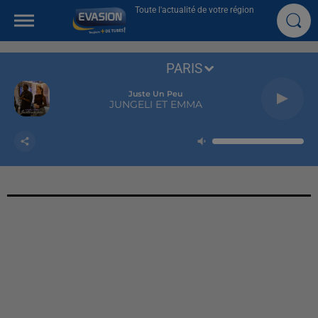
Toute l'actualité de votre région
PARIS
Juste Un Peu
JUNGELI ET EMMA