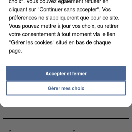
choix". Vous pouvez également refuser en
cliquant sur "Continuer sans accepter". Vos
préférences ne s'appliqueront que pour ce site.
Vous pouvez mettre à jour vos choix, ou retirer
votre consentement à tout moment via le lien
"Gérer les cookies" situé en bas de chaque
page.
Accepter et fermer
Gérer mes choix
L’UN DES FONDATEURS SUPPOSÉS DE LA DZ
MAFIA INTERPELLÉ EN ALGÉRIE