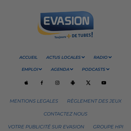
ACCUEIL
ACTUS LOCALES
RADIO
EMPLOI
AGENDA
PODCASTS
MENTIONS LEGALES
RÈGLEMENT DES JEUX
CONTACTEZ NOUS
VOTRE PUBLICITÉ SUR EVASION
GROUPE HPI