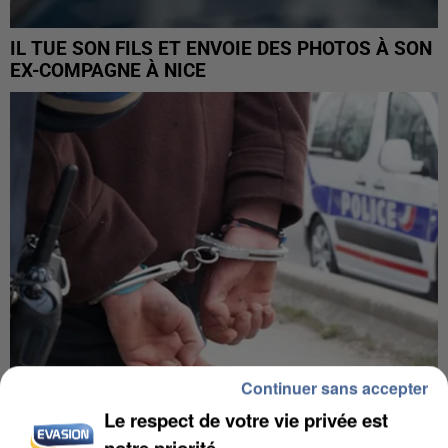
IL TUE SON FILS ET ENVOIE DES PHOTOS À SON
EX-COMPAGNE À NICE
Continuer sans accepter
Le respect de votre vie privée est
L’UN DES FONDATEURS SUPPOSÉS DE LA DZ
notre priorité