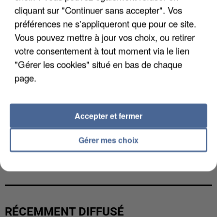
cliquant sur "Continuer sans accepter". Vos
préférences ne s'appliqueront que pour ce site.
Vous pouvez mettre à jour vos choix, ou retirer
votre consentement à tout moment via le lien
"Gérer les cookies" situé en bas de chaque
page.
Accepter et fermer
Gérer mes choix
UNE TOURISTE DE L’OISE EMPORTÉE PAR UNE
COULÉE DE BOUE EN HAUTE-SAVOIE
RÉCEMMENT DIFFUSÉ