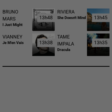
BRUNO
RIVIERA
13h48
13h48
13h45
13h45
She Doesn't Mind
MARS
I Just Might
VIANNEY
TAME
13h38
13h38
13h35
13h35
Je M'en Vais
IMPALA
Dracula