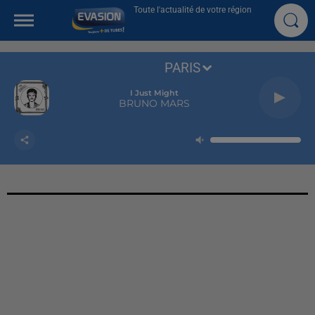
Toute l'actualité de votre région
PARIS
I Just Might
BRUNO MARS