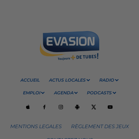
ACCUEIL
ACTUS LOCALES
RADIO
EMPLOI
AGENDA
PODCASTS
MENTIONS LEGALES
RÈGLEMENT DES JEUX