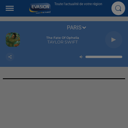
Toute l'actualité de votre région
PARIS
The Fate Of Ophelia
TAYLOR SWIFT