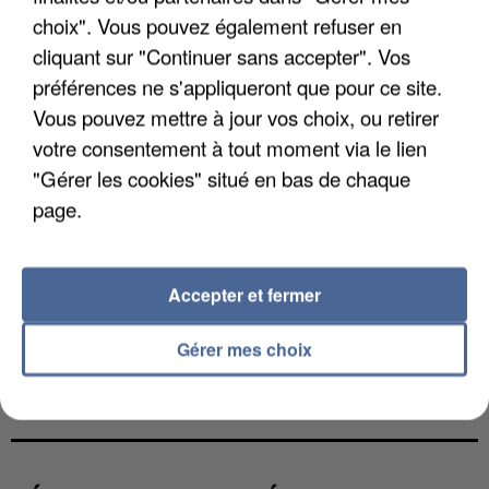
choix". Vous pouvez également refuser en
cliquant sur "Continuer sans accepter". Vos
préférences ne s'appliqueront que pour ce site.
Vous pouvez mettre à jour vos choix, ou retirer
votre consentement à tout moment via le lien
"Gérer les cookies" situé en bas de chaque
page.
Accepter et fermer
Gérer mes choix
L’UN DES FONDATEURS SUPPOSÉS DE LA DZ
MAFIA INTERPELLÉ EN ALGÉRIE