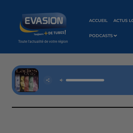
ACCUEIL
ACTUS L
PODCASTS
Toute l'actualité de votre région