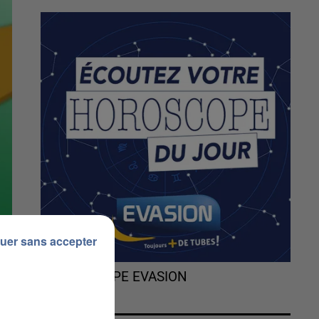
uer sans accepter
L'HOROSCOPE EVASION