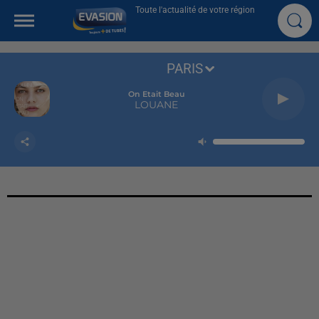
Toute l'actualité de votre région
PARIS
On Etait Beau
LOUANE