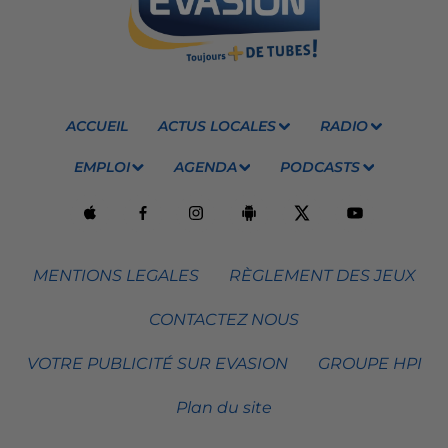
ACCUEIL
ACTUS LOCALES
RADIO
EMPLOI
AGENDA
PODCASTS
MENTIONS LEGALES
RÈGLEMENT DES JEUX
CONTACTEZ NOUS
VOTRE PUBLICITÉ SUR EVASION
GROUPE HPI
Plan du site