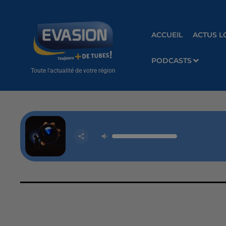
ACCUEIL
ACTUS L
PODCASTS
Toute l'actualité de votre région