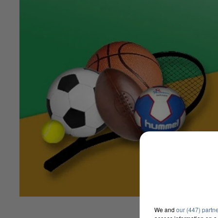
We and
our (447) partn