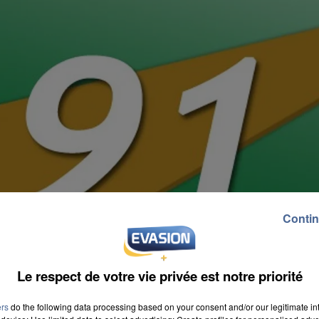
Contin
Le respect de votre vie privée est notre priorité
ers
do the following data processing based on your consent and/or our legitimate int