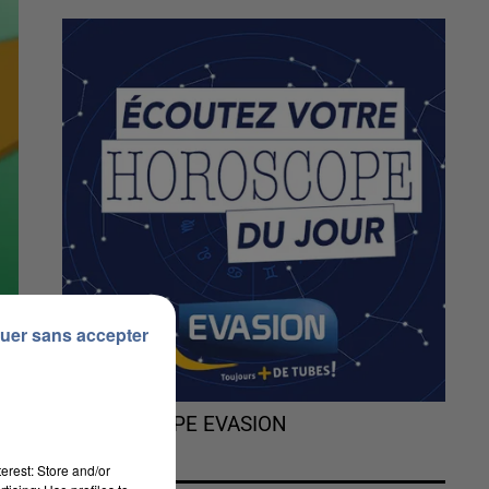
uer sans accepter
L'HOROSCOPE EVASION
erest: Store and/or