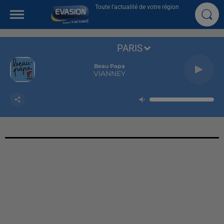
Toute l'actualité de votre région
PARIS
Beau Papa
VIANNEY