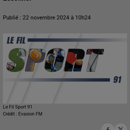
Publié : 22 novembre 2024 à 10h24
Le Fil Sport 91
Crédit :
Evasion FM