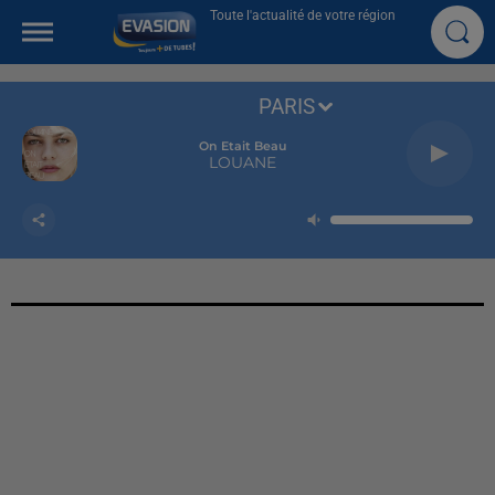
Toute l'actualité de votre région
PARIS
On Etait Beau
LOUANE