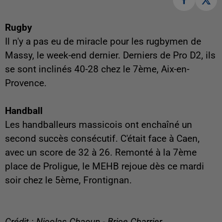
Rugby
Il n'y a pas eu de miracle pour les rugbymen de
Massy, le week-end dernier. Derniers de Pro D2, ils
se sont inclinés 40-28 chez le 7ème, Aix-en-
Provence.
Handball
Les handballeurs massicois ont enchaîné un
second succès consécutif. C'était face à Caen,
avec un score de 32 à 26. Remonté à la 7ème
place de Proligue, le MEHB rejoue dès ce mardi
soir chez le 5ème, Frontignan.
Crédit : Nicolas Chacun - Brice Charrier