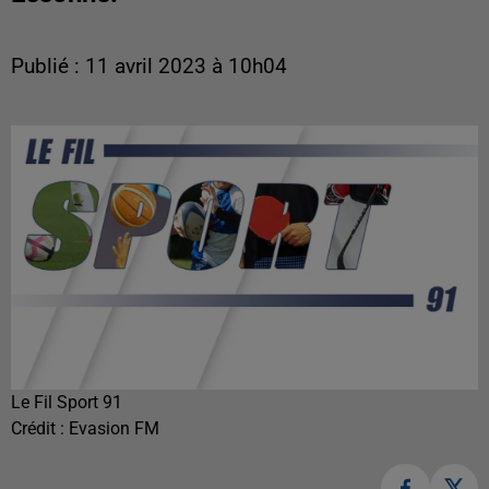
Publié : 11 avril 2023 à 10h04
Le Fil Sport 91
Crédit :
Evasion FM