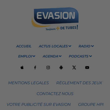
ACCUEIL
ACTUS LOCALES
RADIO
EMPLOI
AGENDA
PODCASTS
MENTIONS LEGALES
RÈGLEMENT DES JEUX
CONTACTEZ NOUS
VOTRE PUBLICITÉ SUR EVASION
GROUPE HPI