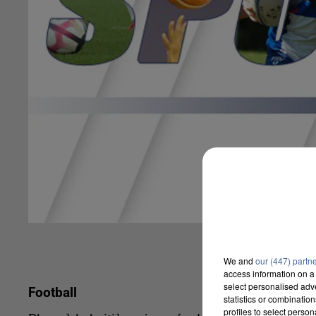
We and
our (447) partn
access information on a 
select personalised ad
Football
statistics or combinatio
profiles to select person