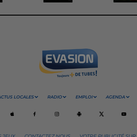
ACTUS LOCALES
RADIO
EMPLOI
AGENDA
 JEUX
CONTACTEZ NOUS
VOTRE PUBLICITÉ SUR