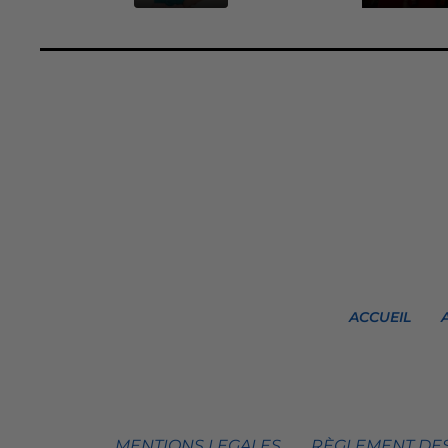
ACCUEIL
MENTIONS LEGALES
RÈGLEMENT DES