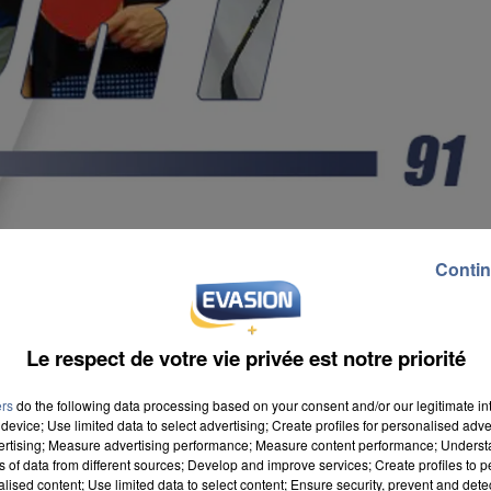
Contin
Le respect de votre vie privée est notre priorité
ers
do the following data processing based on your consent and/or our legitimate int
device; Use limited data to select advertising; Create profiles for personalised adver
vertising; Measure advertising performance; Measure content performance; Unders
ns of data from different sources; Develop and improve services; Create profiles to 
alised content; Use limited data to select content; Ensure security, prevent and detect