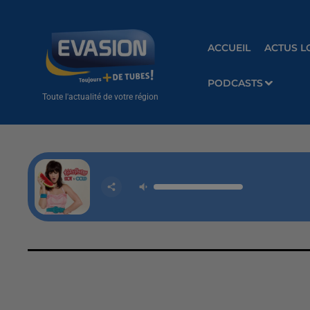
ACCUEIL
ACTUS L
PODCASTS
Toute l'actualité de votre région