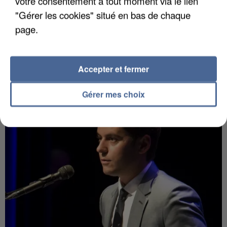
votre consentement à tout moment via le lien
"Gérer les cookies" situé en bas de chaque
page.
Accepter et fermer
LES DONNÉES DE 300 000 CLIENTS DÉROBÉES À
INTERMARCHÉ APRÈS UNE...
Gérer mes choix