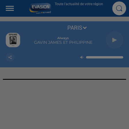
Toute l'actualité de votre région
PARIS
Always
GAVIN JAMES ET PHILIPPINE