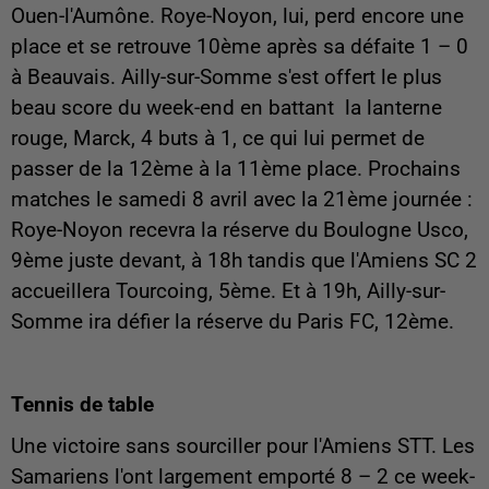
Ouen-l'Aumône. Roye-Noyon, lui, perd encore une
place et se retrouve 10ème après sa défaite 1 – 0
à Beauvais. Ailly-sur-Somme s'est offert le plus
beau score du week-end en battant la lanterne
rouge, Marck, 4 buts à 1, ce qui lui permet de
passer de la 12ème à la 11ème place. Prochains
matches le samedi 8 avril avec la 21ème journée :
Roye-Noyon recevra la réserve du Boulogne Usco,
9ème juste devant, à 18h tandis que l'Amiens SC 2
accueillera Tourcoing, 5ème. Et à 19h, Ailly-sur-
Somme ira défier la réserve du Paris FC, 12ème.
Tennis de table
Une victoire sans sourciller pour l'Amiens STT. Les
Samariens l'ont largement emporté 8 – 2 ce week-