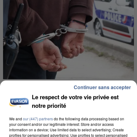
UN SECOND CADRE DE LA DZ MAFIA
Continuer sans accepter
INTERPELLÉ EN ALGÉRIE
Le respect de votre vie privée est
notre priorité
We and
our (447) partners
do the following data processing based on
your consent and/or our legitimate interest: Store and/or access
information on a device; Use limited data to select advertising; Create
profiles for personalised advertising; Use profiles to select personalised