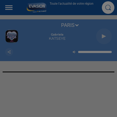
Toute l'actualité de votre région
PARIS
Gabriela
KATSEYE