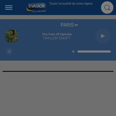
Toute l'actualité de votre région
PARIS
The Fate Of Ophelia
TAYLOR SWIFT