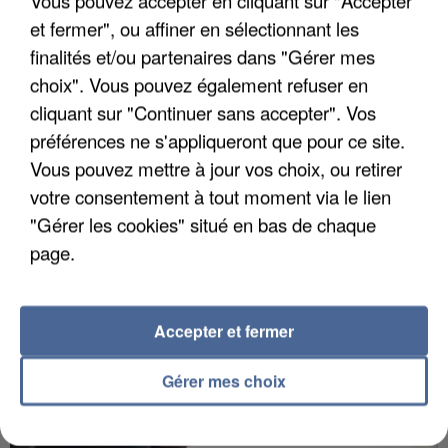
Vous pouvez accepter en cliquant sur "Accepter
et fermer", ou affiner en sélectionnant les
finalités et/ou partenaires dans "Gérer mes
choix". Vous pouvez également refuser en
APRÈS TOUTES CES CANICULES, LES REFUGES
cliquant sur "Continuer sans accepter". Vos
DE FAUNE SAUVAGE SONT...
préférences ne s'appliqueront que pour ce site.
Vous pouvez mettre à jour vos choix, ou retirer
votre consentement à tout moment via le lien
"Gérer les cookies" situé en bas de chaque
page.
Accepter et fermer
Gérer mes choix