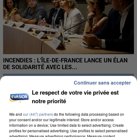
INCENDIES : L’ÎLE-DE-FRANCE LANCE UN ÉLAN
DE SOLIDARITÉ AVEC LES...
Continuer sans accepter
Le respect de votre vie privée est
notre priorité
We and
our (447) partners
do the following data processing based on
your consent and/or our legitimate interest: Store and/or access
information on a device; Use limited data to select advertising; Create
profiles for personalised advertising; Use profiles to select personalised
advertising; Measure advertising performance; Measure content