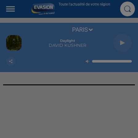
Toute l'actualité de votre région
PARIS
Daylight
DAVID KUSHNER