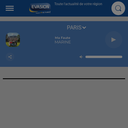
Toute l'actualité de votre région
PARIS
Ma Faute
MARINE