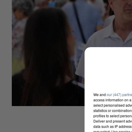
We and
our (447) partn
access information on a 
select personalised ad
statistics or combinatio
profiles to select person
Deliver and present adv
data such as IP address 
requested; Use precise g