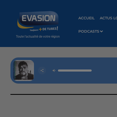
ACCUEIL
ACTUS L
PODCASTS
Toute l'actualité de votre région