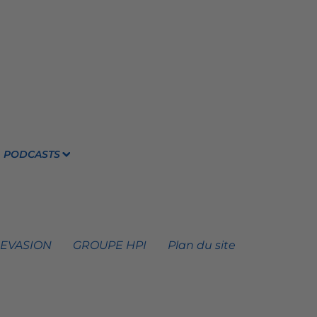
PODCASTS
 EVASION
GROUPE HPI
Plan du site