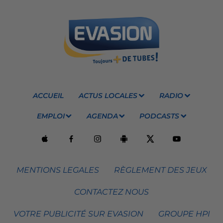
ACCUEIL
ACTUS LOCALES
RADIO
EMPLOI
AGENDA
PODCASTS
MENTIONS LEGALES
RÈGLEMENT DES JEUX
CONTACTEZ NOUS
VOTRE PUBLICITÉ SUR EVASION
GROUPE HPI