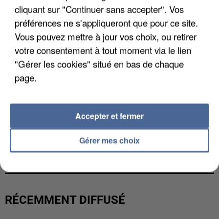
cliquant sur "Continuer sans accepter". Vos
préférences ne s'appliqueront que pour ce site.
Vous pouvez mettre à jour vos choix, ou retirer
votre consentement à tout moment via le lien
"Gérer les cookies" situé en bas de chaque
page.
Accepter et fermer
LES DONNÉES DE 300 000 CLIENTS DÉROBÉES À
Gérer mes choix
INTERMARCHÉ APRÈS UNE...
RÉCEMMENT DIFFUSÉ