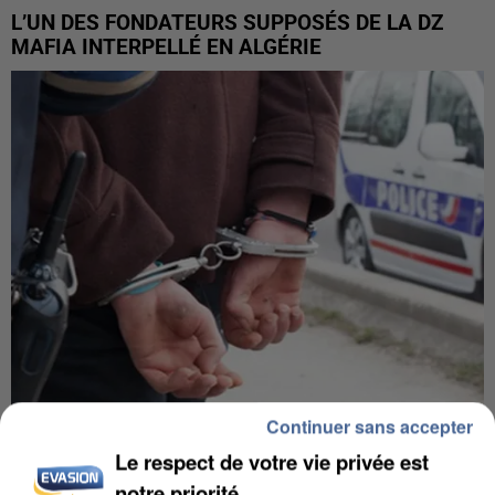
L’UN DES FONDATEURS SUPPOSÉS DE LA DZ
MAFIA INTERPELLÉ EN ALGÉRIE
Continuer sans accepter
UN SECOND CADRE DE LA DZ MAFIA
Le respect de votre vie privée est
INTERPELLÉ EN ALGÉRIE
notre priorité