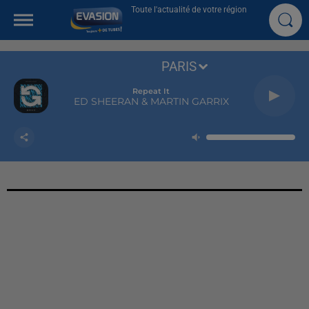
Toute l'actualité de votre région
PARIS
Repeat It
ED SHEERAN & MARTIN GARRIX