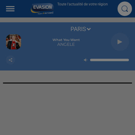
Toute l'actualité de votre région
PARIS
What You Want
ANGELE