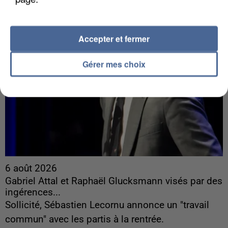
Accepter et fermer
Gérer mes choix
6 août 2026
Gabriel Attal et Raphaël Glucksmann visés par des
ingérences...
Sollicité, Sébastien Lecornu annonce un "travail
commun" avec les partis à la rentrée.