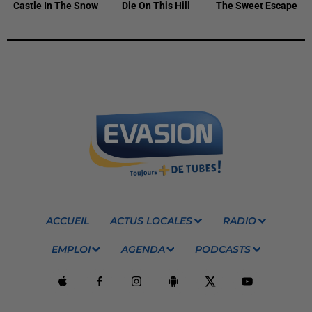
Castle In The Snow
Die On This Hill
The Sweet Escape
ACCUEIL
ACTUS LOCALES
RADIO
EMPLOI
AGENDA
PODCASTS