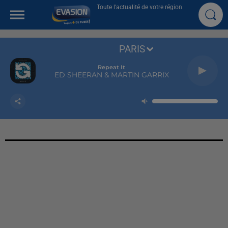
Toute l'actualité de votre région
PARIS
Repeat It
ED SHEERAN & MARTIN GARRIX