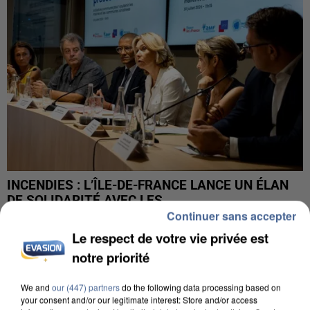
INCENDIES : L’ÎLE-DE-FRANCE LANCE UN ÉLAN
DE SOLIDARITÉ AVEC LES...
Continuer sans accepter
Le respect de votre vie privée est
notre priorité
We and
our (447) partners
do the following data processing based on
your consent and/or our legitimate interest: Store and/or access