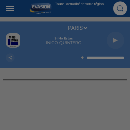
Toute l'actualité de votre région
PARIS
Si No Estas
INIGO QUINTERO