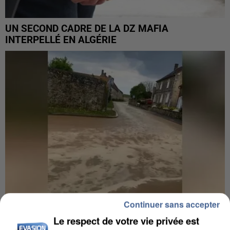
UN SECOND CADRE DE LA DZ MAFIA
INTERPELLÉ EN ALGÉRIE
Continuer sans accepter
Le respect de votre vie privée est
UNE TOURISTE DE L’OISE EMPORTÉE PAR UNE