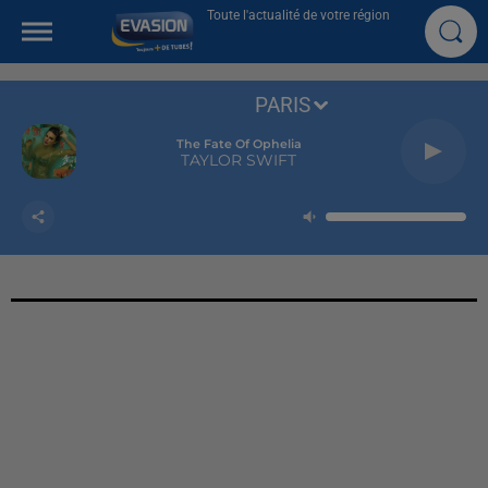
Toute l'actualité de votre région
PARIS
The Fate Of Ophelia
TAYLOR SWIFT