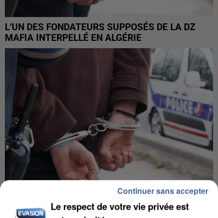
L’UN DES FONDATEURS SUPPOSÉS DE LA DZ
MAFIA INTERPELLÉ EN ALGÉRIE
Continuer sans accepter
Le respect de votre vie privée est
UN SECOND CADRE DE LA DZ MAFIA