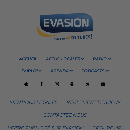
ACCUEIL
ACTUS LOCALES
RADIO
EMPLOI
AGENDA
PODCASTS
MENTIONS LEGALES
RÈGLEMENT DES JEUX
CONTACTEZ NOUS
VOTRE PUBLICITÉ SUR EVASION
GROUPE HPI