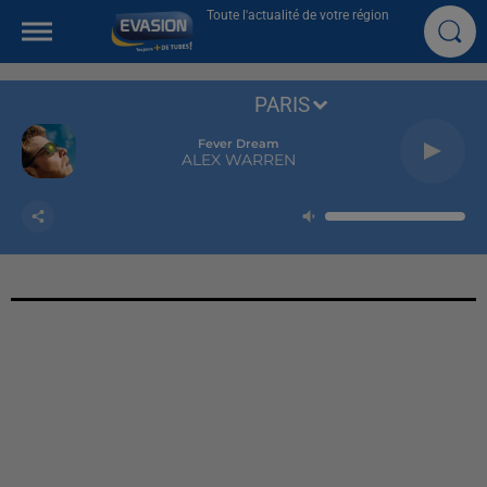
Toute l'actualité de votre région
PARIS
Fever Dream
ALEX WARREN