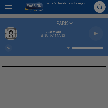
Toute l'actualité de votre région
PARIS
I Just Might
BRUNO MARS