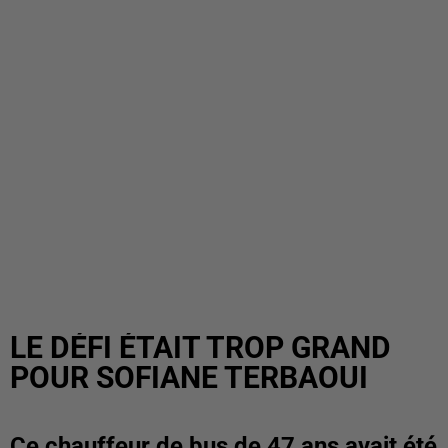
LE DÉFI ÉTAIT TROP GRAND
POUR SOFIANE TERBAOUI
Ce chauffeur de bus de 47 ans avait été