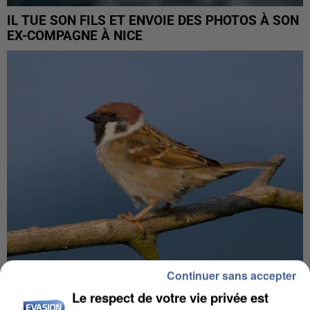
IL TUE SON FILS ET ENVOIE DES PHOTOS À SON
EX-COMPAGNE À NICE
Continuer sans accepter
APRÈS TOUTES CES CANICULES, LES REFUGES
Le respect de votre vie privée est
DE FAUNE SAUVAGE SONT...