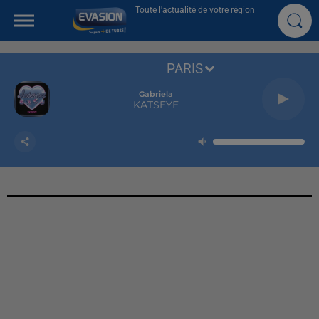
Toute l'actualité de votre région
PARIS
Gabriela
KATSEYE