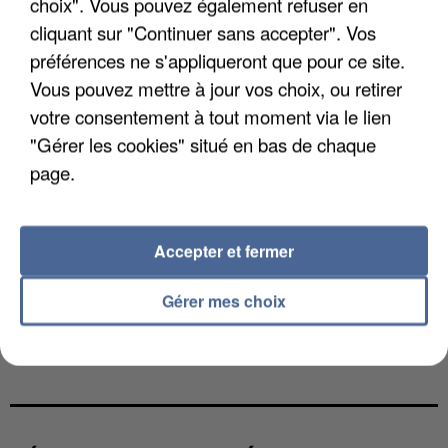
choix". Vous pouvez également refuser en
cliquant sur "Continuer sans accepter". Vos
préférences ne s'appliqueront que pour ce site.
Vous pouvez mettre à jour vos choix, ou retirer
votre consentement à tout moment via le lien
"Gérer les cookies" situé en bas de chaque
page.
Accepter et fermer
Gérer mes choix
L’UN DES FONDATEURS SUPPOSÉS DE LA DZ
MAFIA INTERPELLÉ EN ALGÉRIE