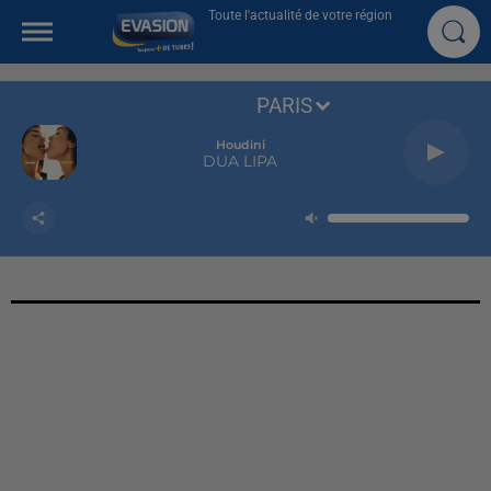
Toute l'actualité de votre région
PARIS
Houdini
DUA LIPA