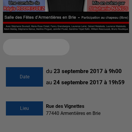
Ajouter à votre calendrier
du
23 septembre 2017 à 9h00
Date
au
24 septembre 2017 à 19h59
Rue des Vignettes
Lieu
77440
Armentières en Brie