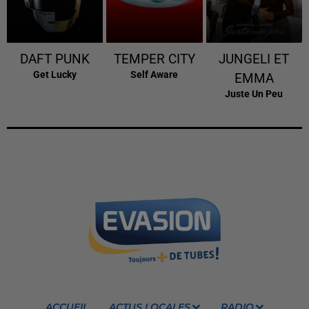
DAFT PUNK
TEMPER CITY
JUNGELI ET
Get Lucky
Self Aware
EMMA
Juste Un Peu
ACCUEIL
ACTUS LOCALES
RADIO