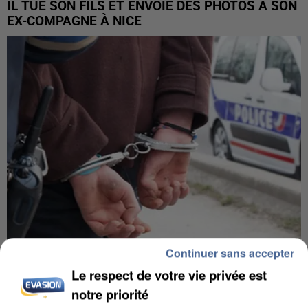
IL TUE SON FILS ET ENVOIE DES PHOTOS À SON
EX-COMPAGNE À NICE
Continuer sans accepter
L’UN DES FONDATEURS SUPPOSÉS DE LA DZ
Le respect de votre vie privée est
MAFIA INTERPELLÉ EN ALGÉRIE
notre priorité