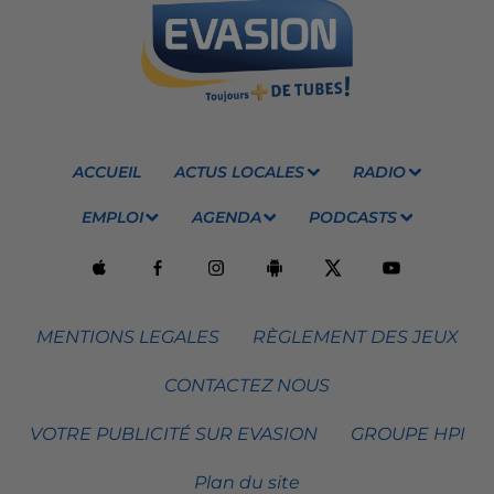
ACCUEIL
ACTUS LOCALES
RADIO
EMPLOI
AGENDA
PODCASTS
MENTIONS LEGALES
RÈGLEMENT DES JEUX
CONTACTEZ NOUS
VOTRE PUBLICITÉ SUR EVASION
GROUPE HPI
Plan du site