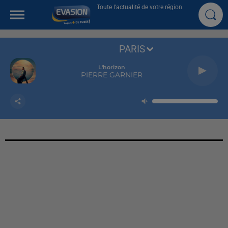
Toute l'actualité de votre région
PARIS
L'horizon
PIERRE GARNIER