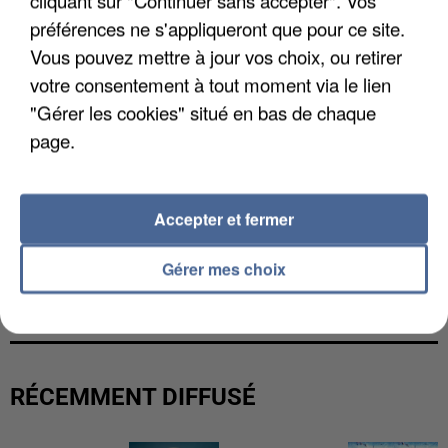
cliquant sur "Continuer sans accepter". Vos
préférences ne s'appliqueront que pour ce site.
Vous pouvez mettre à jour vos choix, ou retirer
votre consentement à tout moment via le lien
"Gérer les cookies" situé en bas de chaque
page.
Accepter et fermer
Gérer mes choix
UNE TOURISTE DE L’OISE EMPORTÉE PAR UNE
COULÉE DE BOUE EN HAUTE-SAVOIE
RÉCEMMENT DIFFUSÉ