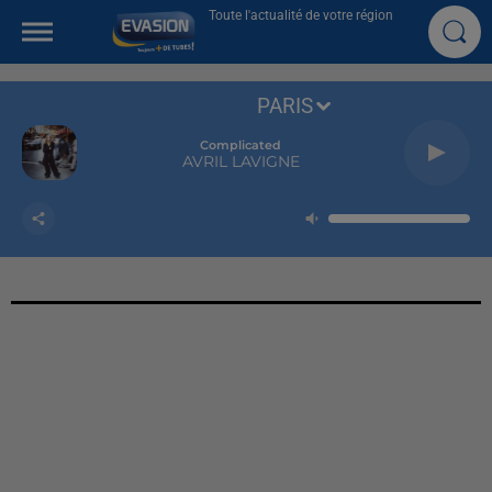
Toute l'actualité de votre région
PARIS
Complicated
AVRIL LAVIGNE