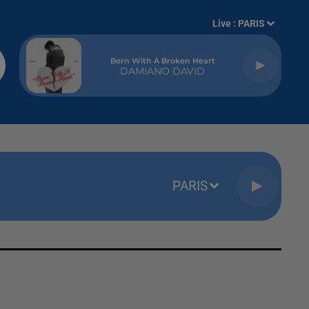
Live :
PARIS
Born With A Broken Heart
DAMIANO DAVID
PARIS