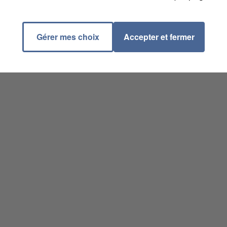
Gérer mes choix
Accepter et fermer