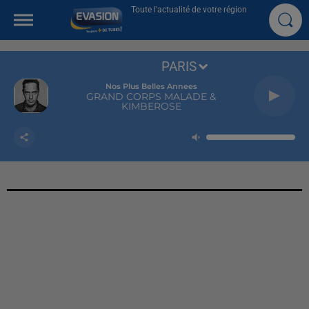
Toute l'actualité de votre région
PARIS
Nos Plus Belles Annees
GRAND CORPS MALADE &
KIMBEROSE