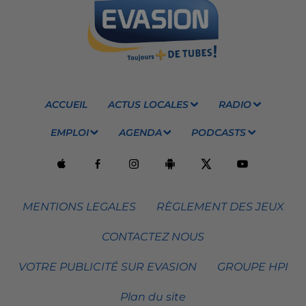
ACCUEIL
ACTUS LOCALES
RADIO
EMPLOI
AGENDA
PODCASTS
MENTIONS LEGALES
RÈGLEMENT DES JEUX
CONTACTEZ NOUS
VOTRE PUBLICITÉ SUR EVASION
GROUPE HPI
Plan du site