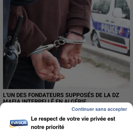
L’UN DES FONDATEURS SUPPOSÉS DE LA DZ
MAFIA INTERPELLÉ EN ALGÉRIE
Continuer sans accepter
Le respect de votre vie privée est
notre priorité