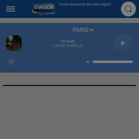
Toute l'actualité de votre région
PARIS
Dracula
TAME IMPALA