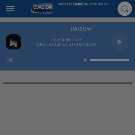
Toute l'actualité de votre région
PARIS
Four To The Floor
OFENBACH ET STARSAILOR