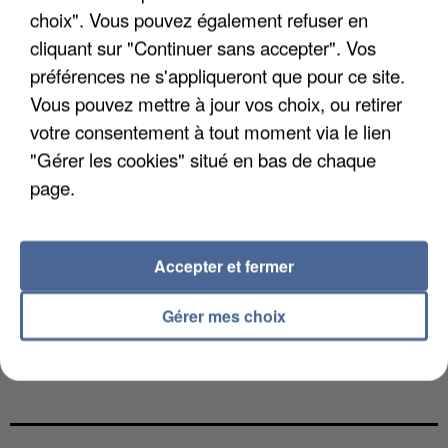
choix". Vous pouvez également refuser en
cliquant sur "Continuer sans accepter". Vos
préférences ne s'appliqueront que pour ce site.
Vous pouvez mettre à jour vos choix, ou retirer
votre consentement à tout moment via le lien
"Gérer les cookies" situé en bas de chaque
page.
Accepter et fermer
Gérer mes choix
L’UN DES FONDATEURS SUPPOSÉS DE LA DZ
MAFIA INTERPELLÉ EN ALGÉRIE