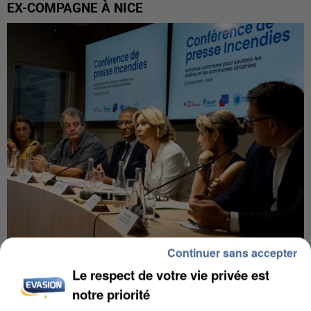
EX-COMPAGNE À NICE
Continuer sans accepter
INCENDIES : L’ÎLE-DE-FRANCE LANCE UN ÉLAN
Le respect de votre vie privée est
DE SOLIDARITÉ AVEC LES...
notre priorité