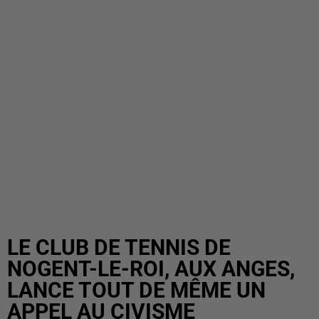
LE CLUB DE TENNIS DE
NOGENT-LE-ROI, AUX ANGES,
LANCE TOUT DE MÊME UN
APPEL AU CIVISME