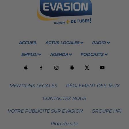
ACCUEIL
ACTUS LOCALES
RADIO
EMPLOI
AGENDA
PODCASTS
MENTIONS LEGALES
RÈGLEMENT DES JEUX
CONTACTEZ NOUS
VOTRE PUBLICITÉ SUR EVASION
GROUPE HPI
Plan du site