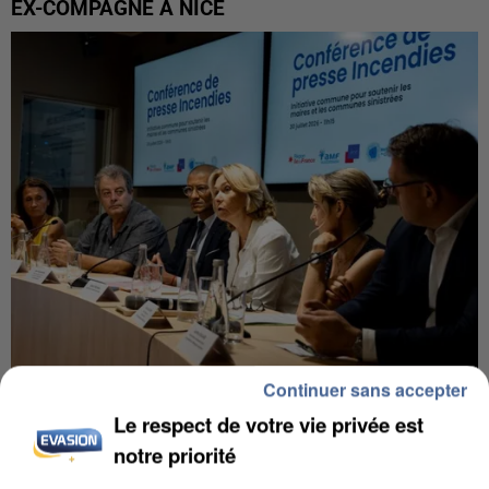
EX-COMPAGNE À NICE
Continuer sans accepter
INCENDIES : L’ÎLE-DE-FRANCE LANCE UN ÉLAN
Le respect de votre vie privée est
DE SOLIDARITÉ AVEC LES...
notre priorité