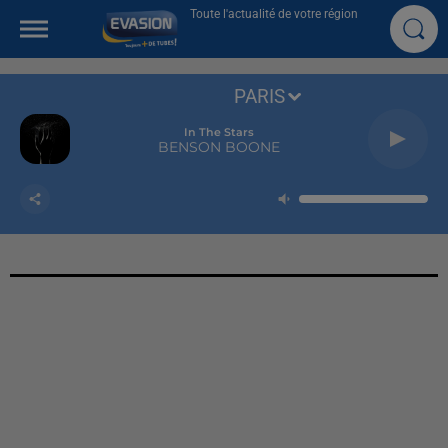
Toute l'actualité de votre région
PARIS
In The Stars
BENSON BOONE