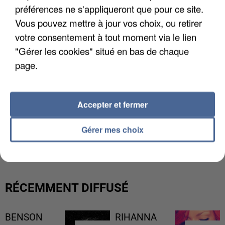
préférences ne s'appliqueront que pour ce site.
Vous pouvez mettre à jour vos choix, ou retirer
votre consentement à tout moment via le lien
"Gérer les cookies" situé en bas de chaque
page.
Accepter et fermer
L’UN DES FONDATEURS SUPPOSÉS DE LA DZ
Gérer mes choix
MAFIA INTERPELLÉ EN ALGÉRIE
RÉCEMMENT DIFFUSÉ
BENSON
RIHANNA