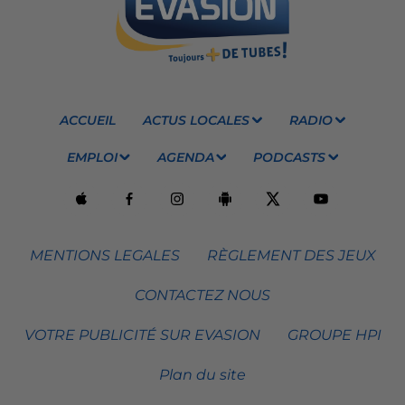
ACCUEIL
ACTUS LOCALES
RADIO
EMPLOI
AGENDA
PODCASTS
MENTIONS LEGALES
RÈGLEMENT DES JEUX
CONTACTEZ NOUS
VOTRE PUBLICITÉ SUR EVASION
GROUPE HPI
Plan du site