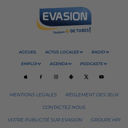
ACCUEIL
ACTUS LOCALES
RADIO
EMPLOI
AGENDA
PODCASTS
MENTIONS LEGALES
RÈGLEMENT DES JEUX
CONTACTEZ NOUS
VOTRE PUBLICITÉ SUR EVASION
GROUPE HPI