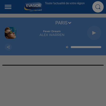
Toute l'actualité de votre région
PARIS
Fever Dream
ALEX WARREN