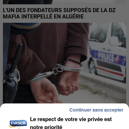
L’UN DES FONDATEURS SUPPOSÉS DE LA DZ
MAFIA INTERPELLÉ EN ALGÉRIE
Continuer sans accepter
Le respect de votre vie privée est
UN SECOND CADRE DE LA DZ MAFIA
notre priorité
INTERPELLÉ EN ALGÉRIE