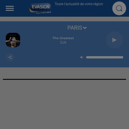
Toute l'actualité de votre région
PARIS
The Greatest
SIA