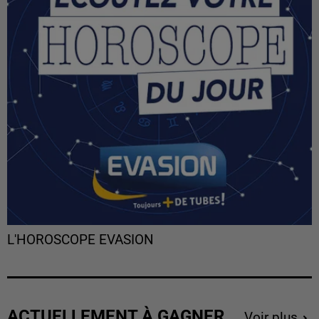
L'HOROSCOPE EVASION
ACTUELLEMENT À GAGNER
Voir plus