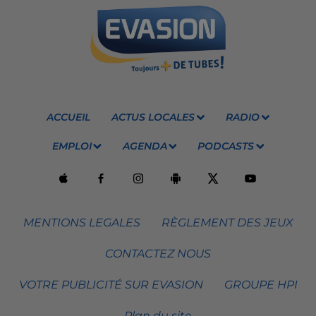
ACCUEIL
ACTUS LOCALES
RADIO
EMPLOI
AGENDA
PODCASTS
MENTIONS LEGALES
RÈGLEMENT DES JEUX
CONTACTEZ NOUS
VOTRE PUBLICITÉ SUR EVASION
GROUPE HPI
Plan du site