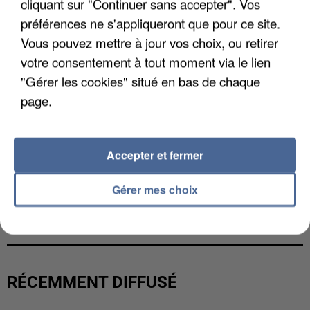
cliquant sur "Continuer sans accepter". Vos
préférences ne s'appliqueront que pour ce site.
Vous pouvez mettre à jour vos choix, ou retirer
votre consentement à tout moment via le lien
"Gérer les cookies" situé en bas de chaque
page.
Accepter et fermer
Gérer mes choix
L’UN DES FONDATEURS SUPPOSÉS DE LA DZ
MAFIA INTERPELLÉ EN ALGÉRIE
RÉCEMMENT DIFFUSÉ