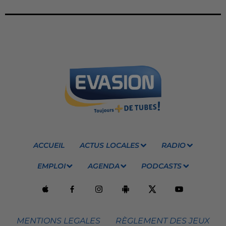
ACCUEIL
ACTUS LOCALES
RADIO
EMPLOI
AGENDA
PODCASTS
MENTIONS LEGALES
RÈGLEMENT DES JEUX