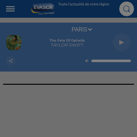
Toute l'actualité de votre région
PARIS
The Fate Of Ophelia
TAYLOR SWIFT