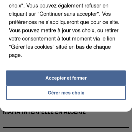
choix". Vous pouvez également refuser en
cliquant sur "Continuer sans accepter". Vos
préférences ne s'appliqueront que pour ce site.
Vous pouvez mettre à jour vos choix, ou retirer
votre consentement à tout moment via le lien
"Gérer les cookies" situé en bas de chaque
page.
Accepter et fermer
Gérer mes choix
L’UN DES FONDATEURS SUPPOSÉS DE LA DZ
MAFIA INTERPELLÉ EN ALGÉRIE