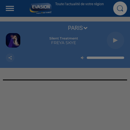
Toute l'actualité de votre région
PARIS
Silent Treatment
FREYA SKYE