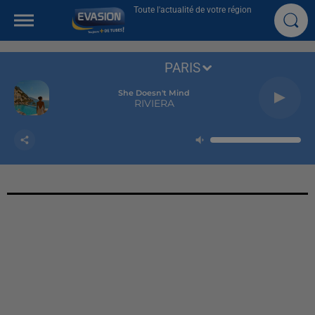
Toute l'actualité de votre région
PARIS
She Doesn't Mind
RIVIERA