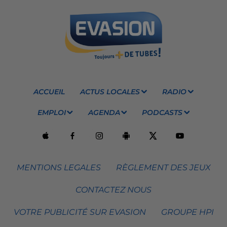
ACCUEIL
ACTUS LOCALES
RADIO
EMPLOI
AGENDA
PODCASTS
MENTIONS LEGALES
RÈGLEMENT DES JEUX
CONTACTEZ NOUS
VOTRE PUBLICITÉ SUR EVASION
GROUPE HPI