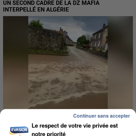
UN SECOND CADRE DE LA DZ MAFIA
INTERPELLÉ EN ALGÉRIE
Continuer sans accepter
UNE TOURISTE DE L’OISE EMPORTÉE PAR UNE
Le respect de votre vie privée est
COULÉE DE BOUE EN HAUTE-SAVOIE
notre priorité