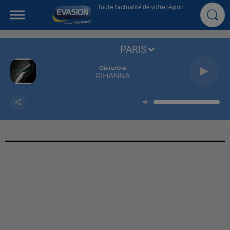
Toute l'actualité de votre région
PARIS
Disturbia
RIHANNA