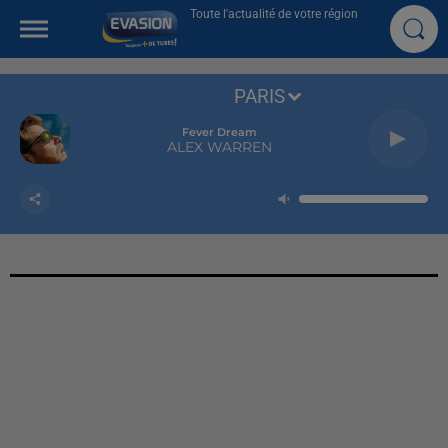
Toute l'actualité de votre région
PARIS
Fever Dream
ALEX WARREN