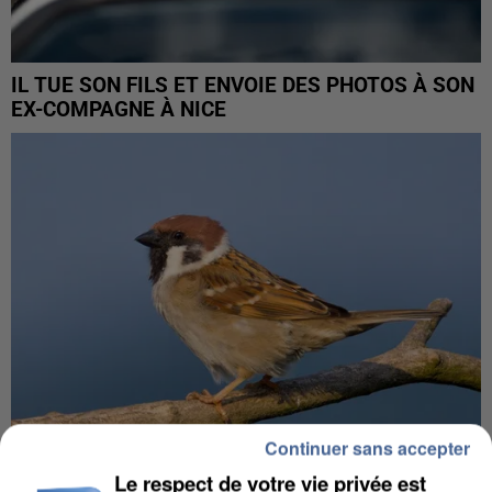
IL TUE SON FILS ET ENVOIE DES PHOTOS À SON
EX-COMPAGNE À NICE
Continuer sans accepter
Le respect de votre vie privée est