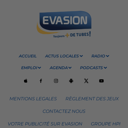
ACCUEIL
ACTUS LOCALES
RADIO
EMPLOI
AGENDA
PODCASTS
MENTIONS LEGALES
RÈGLEMENT DES JEUX
CONTACTEZ NOUS
VOTRE PUBLICITÉ SUR EVASION
GROUPE HPI