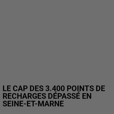
LE CAP DES 3.400 POINTS DE
RECHARGES DÉPASSÉ EN
SEINE-ET-MARNE