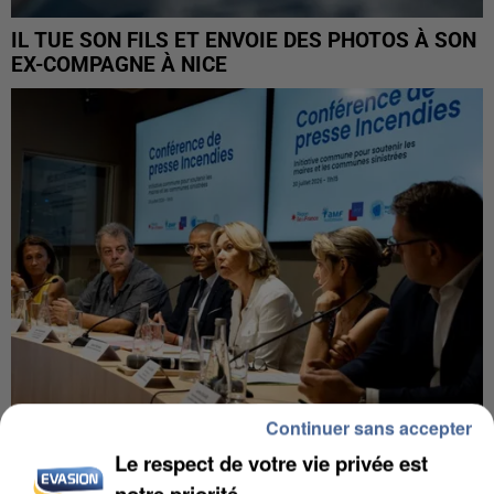
IL TUE SON FILS ET ENVOIE DES PHOTOS À SON
EX-COMPAGNE À NICE
Continuer sans accepter
Le respect de votre vie privée est
INCENDIES : L’ÎLE-DE-FRANCE LANCE UN ÉLAN
DE SOLIDARITÉ AVEC LES...
notre priorité