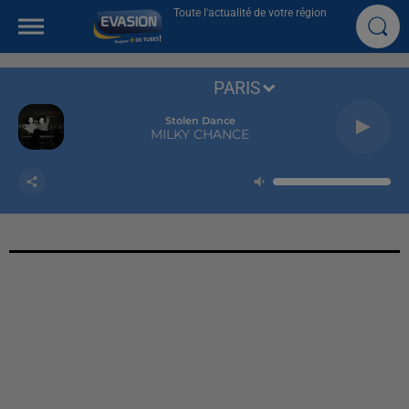
Toute l'actualité de votre région
PARIS
Stolen Dance
MILKY CHANCE