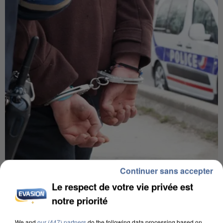
Continuer sans accepter
UN SECOND CADRE DE LA DZ MAFIA
INTERPELLÉ EN ALGÉRIE
Le respect de votre vie privée est
notre priorité
We and
our (447) partners
do the following data processing based on