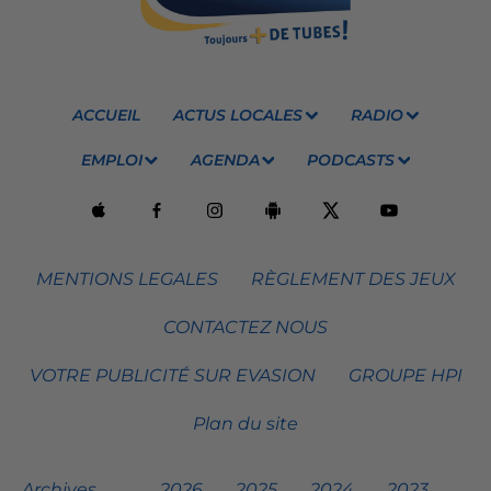
ACCUEIL
ACTUS LOCALES
RADIO
EMPLOI
AGENDA
PODCASTS
MENTIONS LEGALES
RÈGLEMENT DES JEUX
CONTACTEZ NOUS
VOTRE PUBLICITÉ SUR EVASION
GROUPE HPI
Plan du site
Archives
2026
2025
2024
2023