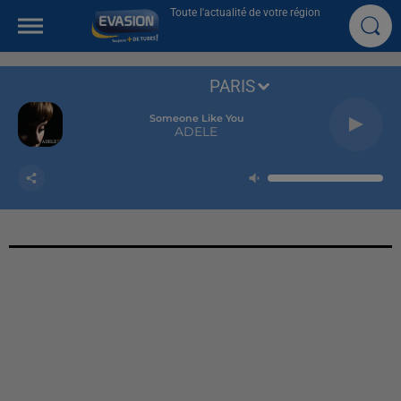
Toute l'actualité de votre région
PARIS
Someone Like You
ADELE